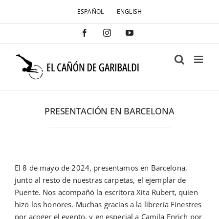
Saltar
ESPAÑOL
ENGLISH
al
contenido
Facebook
Instagram
YouTube
PRESENTACIÓN EN BARCELONA
El 8 de mayo de 2024, presentamos en Barcelona,
junto al resto de nuestras carpetas, el ejemplar de
Puente. Nos acompañó la escritora Xita Rubert, quien
hizo los honores. Muchas gracias a la librería Finestres
por acoger el evento, y en especial a Camila Enrich por