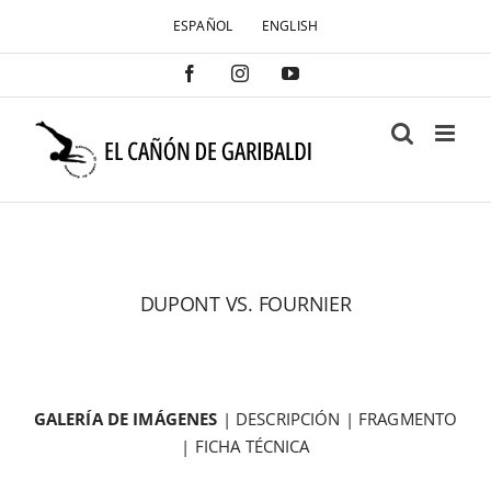
Saltar
ESPAÑOL
ENGLISH
al
contenido
Facebook
Instagram
YouTube
DUPONT VS. FOURNIER
GALERÍA DE IMÁGENES
|
DESCRIPCIÓN
|
FRAGMENTO
|
FICHA TÉCNICA