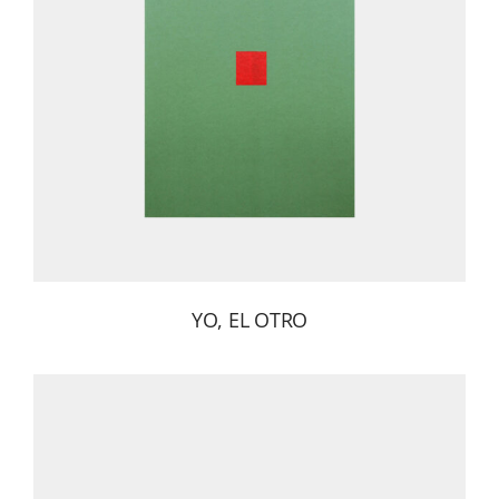
YO, EL OTRO