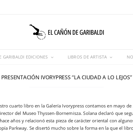
 GARIBALDI EDICIONES
LIBROS DE ARTISTA
NO
PRESENTACIÓN IVORYPRESS “LA CIUDAD A LO LEJOS”
estro cuarto libro en la Galería Ivorypress contamos en mayo d
 director del Museo Thyssen-Bornemisza. Solana declaró que seg
hace años y relacionó esta pieza de carácter oriental con algun
opía Parkway. Se disertó mucho sobre la forma en la que el libro