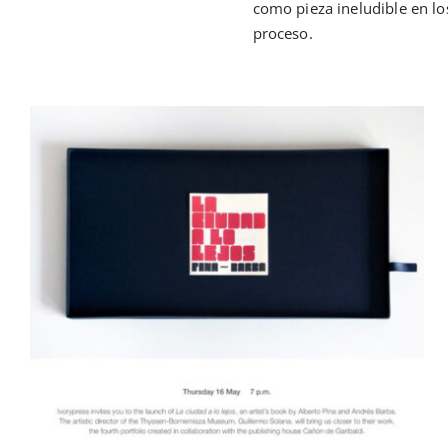
como pieza ineludible en l
proceso.